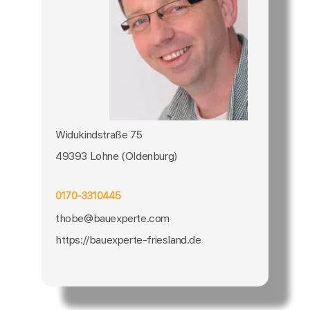
Widukindstraße 75
49393 Lohne (Oldenburg)
0170-3310445
thobe@bauexperte.com
https://bauexperte-friesland.de