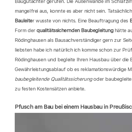
Baugutachter gerufen. Die Außenwände im Schlafzim
mangelfrei aus, konnte es aber nicht sein. Tatsächlic
Bauleite
r wusste von nichts. Eine Beauftragung des
Form der
qualitätssichernden Baubegleitung
hätte au
Rödinghausen als Bausachverständiger gern zur Sei
liebsten habe ich natürlich ich komme schon zur Pr
Rödinghausen und begleite Ihren Hausbau über die
Gewährleistungsablauf ob es reklamationswürdige Mä
baubegleitende Qualitätssicherung
oder baubegleite
zu festen Kostensätzen anbiete.
Pfusch am Bau bei einem Hausbau in Preußis