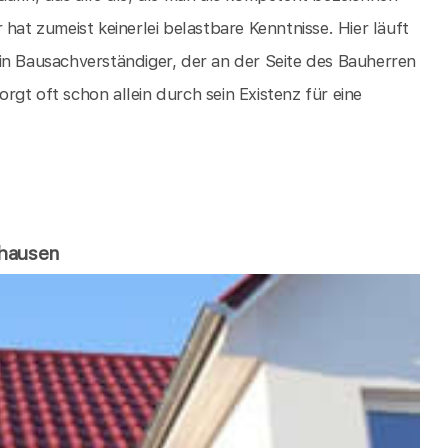
hat zumeist keinerlei belastbare Kenntnisse. Hier läuft
in Bausachverständiger, der an der Seite des Bauherren
gt oft schon allein durch sein Existenz für eine
ghausen