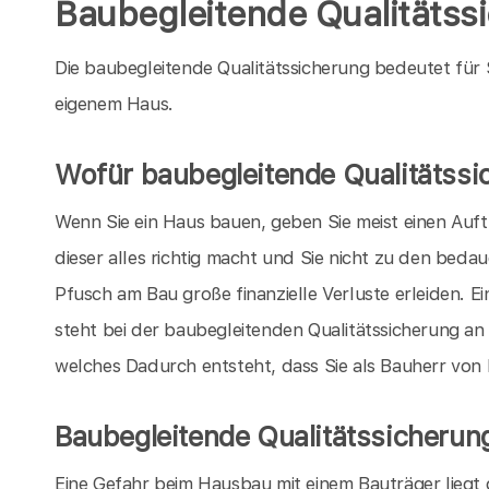
Baubegleitende Qualitätss
Die baubegleitende Qualitätssicherung bedeutet für
eigenem Haus.
Wofür baubegleitende Qualitätssi
Wenn Sie ein Haus bauen, geben Sie meist einen Auft
dieser alles richtig macht und Sie nicht zu den bed
Pfusch am Bau große finanzielle Verluste erleiden. E
steht bei der baubegleitenden Qualitätssicherung an 
welches Dadurch entsteht, dass Sie als Bauherr von
Baubegleitende Qualitätssicherun
Eine Gefahr beim Hausbau mit einem Bauträger liegt d