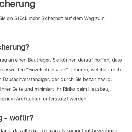
icherung
 Sie ein Stück mehr Sicherheit auf dem Weg zum
cherung?
rag an einen Bauträger. Sie können darauf hoffen, dass
auernswerten "Einzelschicksalen" gehören, welche durch
in Bausachverständiger, der durch Sie bezahlt wird,
Ihrer Seite und minimiert Ihr Risiko beim Hausbau,
 keinem Architekten unterstützt werden.
g - wofür?
arin, das alle die, die man als kompetent bezeichnen