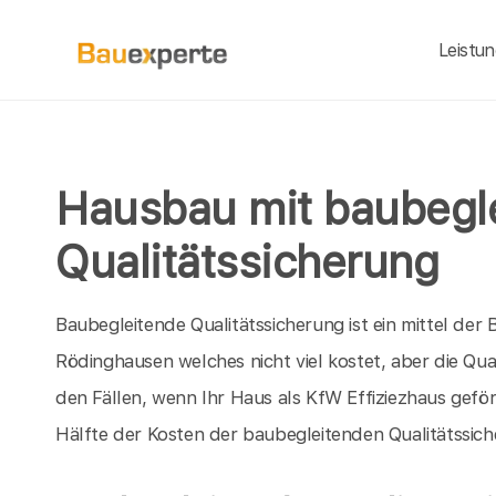
Leistu
Hausbau mit baubegl
Qualitätssicherung
Baubegleitende Qualitätssicherung ist ein mittel d
Rödinghausen welches nicht viel kostet, aber die Qu
den Fällen, wenn Ihr Haus als KfW Effiziezhaus geför
Hälfte der Kosten der baubegleitenden Qualitätssic