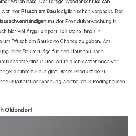
mer waren nass. Der fertige Wandanschluss sah
h war hier
Pfusch am Bau
lediglich schön verpackt. Der
Bausachverständigen
mit der Fremdüberwachung in
ch hier viel Ärger erspart. Ich stehe Ihnen in
te um Pfusch am Bau keine Chance zu geben. Am
üfung Ihrer Bauverträge für den Hausbau nach
 Bauabnahme hinaus und prüfe auch später noch vor
ngel an Ihrem Haus gibt.Dieses Produkt heißt
nde Qualitätsüberwachung welche ich in Rödinghausen
ch Oldendorf