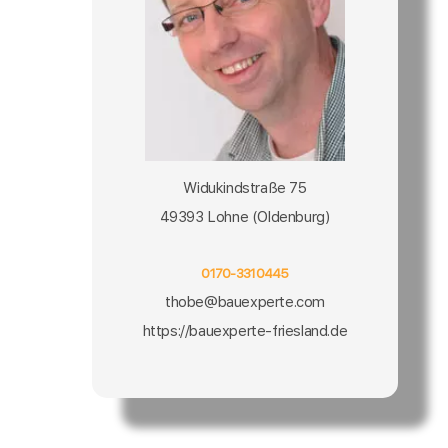
Widukindstraße 75
49393 Lohne (Oldenburg)
0170-3310445
thobe@bauexperte.com
https://bauexperte-friesland.de