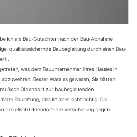
habe ich als Bau-Gutachter nach der Bau-Abnahme
ge, qualitätssichernde Baubegleitung durch einen Bau-
rt..
getreten, was dem Bauunternehmer Ihres Hauses in
e abzuwehren. Besser Wäre es gewesen, Sie hätten
reußisch Oldendorf zur baubegleitenden
ate Bauleitung, dies ist aber nicht richtig. Die
in Preußisch Oldendorf ihre Versicherung gegen