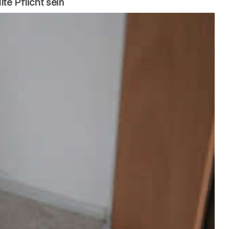
te Pflicht sein