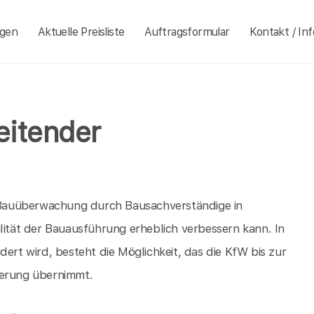
ngen
Aktuelle Preisliste
Auftragsformular
Kontakt / Inf
eitender
er Bauüberwachung durch Bausachverständige in
alität der Bauausführung erheblich verbessern kann. In
dert wird, besteht die Möglichkeit, das die KfW bis zur
herung übernimmt.