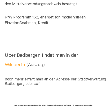
den Mittelverwendungsnachweis bestätigt.
KfW Programm 152, energetisch modernisieren,
Einzelmaßnahmen, Kredit
Über Badbergen findet man in der
Wikipedia
(Auszug)
noch mehr erfärt man an der Adresse der Stadtverwaltun
Badbergen, oder auf
Ich arbeite gern für Sie als
Bausachverständiger
/ Baugutachter in