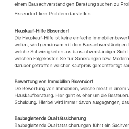
einem Bausachverständigen Beratung suchen zu Prob
Bissendorf kein Problem darstellen.
Hauskauf-Hilfe Bissendorf
Die Hauskauf-Hilfe ist keine einfache Immobilienbewer
wollen, wird gemeinsam mit dem Bausachverständigen
welche Schwierigkeiten aus bausachverständiger Sich
welchen Folgekosten Sie für Sanierungen bzw. Modern
darüber getroffen welcher Kaufpreis gerechtfertigt se
Bewertung von Immobilien Bissendorf
Die Bewertung von Immobilien, welche meist in einem 
Hauskaufberatung. Hier geht es eher um die Besteueru
Scheidung. Hierbei wird immer davon ausgegangen, dass
Baubegleitende Qualitätssicherung
Baubegleitende Qualitätssicherungen führt ein Sachver