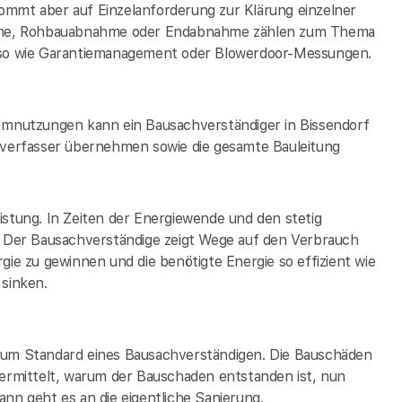
 kommt aber auf Einzelanforderung zur Klärung einzelner
hme, Rohbauabnahme oder Endabnahme zählen zum Thema
auso wie Garantiemanagement oder Blowerdoor-Messungen.
nutzungen kann ein Bausachverständiger in Bissendorf
fsverfasser übernehmen sowie die gesamte Bauleitung
istung. In Zeiten der Energiewende und den stetig
h. Der Bausachverständige zeigt Wege auf den Verbrauch
gie zu gewinnen und die benötigte Energie so effizient wie
 sinken.
 zum Standard eines Bausachverständigen. Die Bauschäden
rmittelt, warum der Bauschaden entstanden ist, nun
nn geht es an die eigentliche Sanierung.