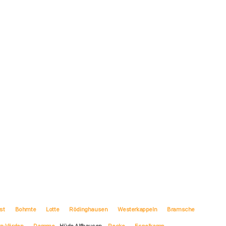
st
Bohmte
Lotte
Rödinghausen
Westerkappeln
Bramsche
n-Vörden
Damme
Hüde Alfhausen
Recke
Espelkamp