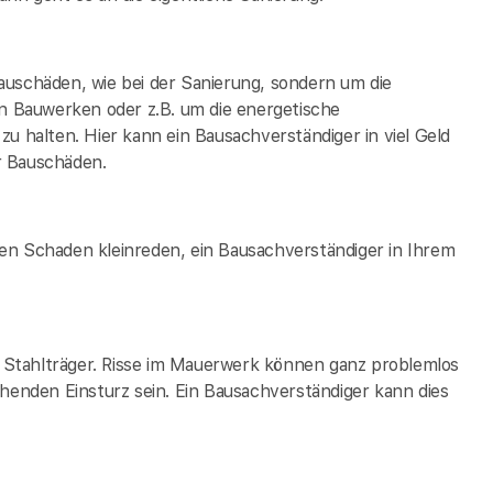
auschäden, wie bei der Sanierung, sondern um die
 Bauwerken oder z.B. um die energetische
zu halten. Hier kann ein Bausachverständiger in
viel Geld
r Bauschäden.
en Schaden kleinreden, ein Bausachverständiger in Ihrem
ge Stahlträger. Risse im Mauerwerk können ganz problemlos
ehenden Einsturz sein. Ein Bausachverständiger kann dies