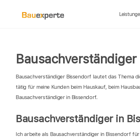
Leistung
Bausachverständiger 
Bausachverständiger Bissendorf lautet das Thema dies
tätig für meine Kunden beim Hauskauf, beim Hausbau
Bausachverständiger in Bissendorf.
Bausachverständiger in Bi
Ich arbeite als Bausachverständiger in Bissendorf f