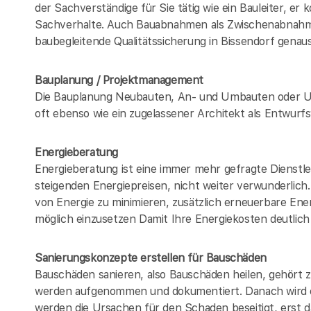
der Sachverständige für Sie tätig wie ein Bauleiter, er
Sachverhalte. Auch Bauabnahmen als Zwischenabna
baubegleitende Qualitätssicherung in Bissendorf gen
Bauplanung / Projektmanagement
Die Bauplanung Neubauten, An- und Umbauten oder Um
oft ebenso wie ein zugelassener Architekt als Entwur
Energieberatung
Energieberatung ist eine immer mehr gefragte Dienstle
steigenden Energiepreisen, nicht weiter verwunderlic
von Energie zu minimieren, zusätzlich erneuerbare Ener
möglich einzusetzen Damit Ihre Energiekosten deutlich
Sanierungskonzepte erstellen für Bauschäden
Bauschäden sanieren, also Bauschäden heilen, gehört
werden aufgenommen und dokumentiert. Danach wird e
werden die Ursachen für den Schaden beseitigt, erst da