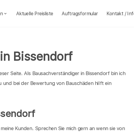
en
Aktuelle Preisliste
Auftragsformular
Kontakt / Inf
in Bissendorf
er Seite. Als Bausachverständiger in Bissendorf bin ich
 und bei der Bewertung von Bauschäden hilft ein
ssendorf
ür meine Kunden. Sprechen Sie mich gern an wenn sie von