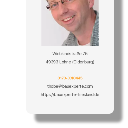
Widukindstraße 75
49393 Lohne (Oldenburg)
0170-3310445
thobe@bauexperte.com
https://bauexperte-friesland.de