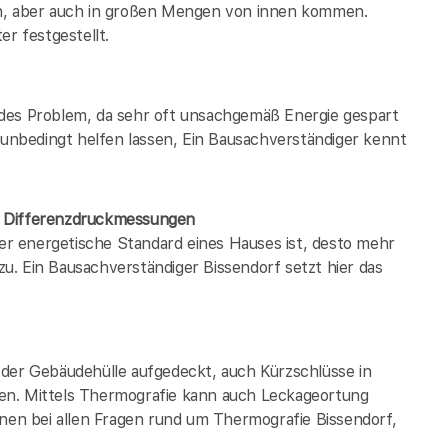
en, aber auch in großen Mengen von innen kommen.
er festgestellt.
ndes Problem, da sehr oft unsachgemäß Energie gespart
h unbedingt helfen lassen, Ein Bausachverständiger kennt
/ Differenzdruckmessungen
der energetische Standard eines Hauses ist, desto mehr
. Ein Bausachverständiger Bissendorf setzt hier das
 der Gebäudehülle aufgedeckt, auch Kürzschlüsse in
en. Mittels Thermografie kann auch Leckageortung
hnen bei allen Fragen rund um Thermografie Bissendorf,