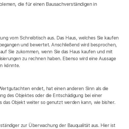
lemen, die für einen Bausachverständigen in
tung vom Schreibtisch aus. Das Haus, welches Sie kaufen
 begangen und bewertet. Anschließend wird besprochen,
t auf Sie zukommen, wenn Sie das Haus kaufen und mit
isierungen zu rechnen haben. Ebenso wird eine Aussage
in könnte.
Wertgutachten endet, hat einen anderen Sinn als die
ng des Objektes oder die Entschädigung bei einer
 das Objekt weiter so genutzt werden kann, wie bisher.
ständiger zur Überwachung der Bauqualität aus. Hier ist