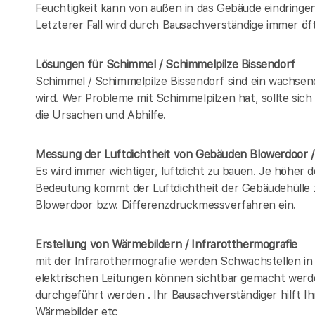
Feuchtigkeit kann von außen in das Gebäude eindring
Letzterer Fall wird durch Bausachverständige immer öft
Lösungen für Schimmel / Schimmelpilze Bissendorf
Schimmel / Schimmelpilze Bissendorf sind ein wachse
wird. Wer Probleme mit Schimmelpilzen hat, sollte sic
die Ursachen und Abhilfe.
Messung der Luftdichtheit von Gebäuden Blowerdoor 
Es wird immer wichtiger, luftdicht zu bauen. Je höher 
Bedeutung kommt der Luftdichtheit der Gebäudehülle zu
Blowerdoor bzw. Differenzdruckmessverfahren ein.
Erstellung von Wärmebildern / Infrarotthermografie
mit der Infrarothermografie werden Schwachstellen in
elektrischen Leitungen können sichtbar gemacht werd
durchgeführt werden . Ihr Bausachverständiger hilft I
Wärmebilder etc