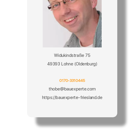
Widukindstraße 75
49393 Lohne (Oldenburg)
0170-3310445
thobe@bauexperte.com
https://bauexperte-friesland.de