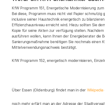
KfW Programm 151, Energetische Modernisierung zum E
Bei diese, Programm muss nicht viel Papier schmutzig
inclusive seiner Haustechnik energetisch zu bilanzi
Effizienzhausniveau erreicht wird. Hiezu sollten Sie d
Kopie für seine Akten zur verfügung stellen. Nachde
ausführen wollen, kann Ihnen der Energieberater die 
Sanierungsmaßnahme benötigen Sie nochmals einen K
Mittelverwendungsnachweis bestätigt.
KfW Programm 152, energetisch modernisieren, Einze
Über Essen (Oldenburg) findet man in der
Wikipedia
noch mehr erfärt man an der Adresse der Stadtverwal