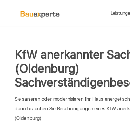
Leistung
KfW anerkannter Sach
(Oldenburg)
Sachverständigenbes
Sie sanieren oder modernisieren Ihr Haus energetisc
dann brauchen Sie Bescheinigungen eines KfW anerk
(Oldenburg)