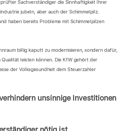
rüfter Sachverständiger die Sinnhaftigkeit Ihrer
dustrie jubeln, aber auch der Schimmelpilz.
nd haben bereits Probleme mit Schimmelpilzen
.
nraum billig kaputt zu modernisieren, sondern dafür,
n Qualität leisten können. Die KfW gehört der
resse der Volksgesundheit dem Steuerzahler
erhindern unsinnige Investitionen
rständiger nötig ist