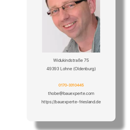
Widukindstraße 75
49393 Lohne (Oldenburg)
0170-3310445
thobe@bauexperte.com
https://bauexperte-friesland.de