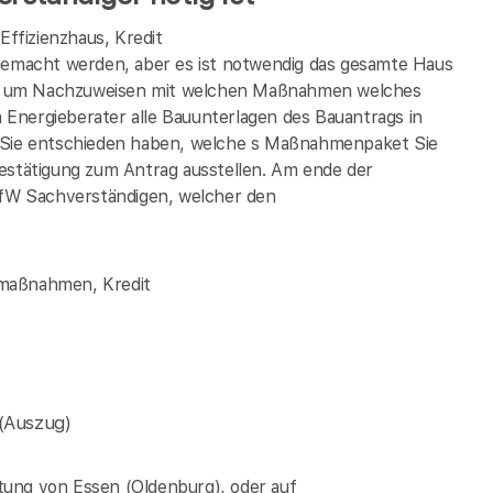
ffizienzhaus, Kredit
 gemacht werden, aber es ist notwendig das gesamte Haus
eren um Nachzuweisen mit welchen Maßnahmen welches
em Energieberater alle Bauunterlagen des Bauantrags in
m Sie entschieden haben, welche s Maßnahmenpaket Sie
Bestätigung zum Antrag ausstellen. Am ende der
fW Sachverständigen, welcher den
lmaßnahmen, Kredit
(Auszug)
tung von Essen (Oldenburg), oder auf