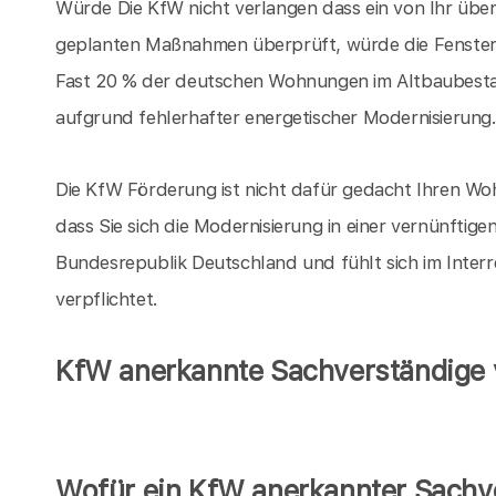
Würde Die KfW nicht verlangen dass ein von Ihr überp
geplanten Maßnahmen überprüft, würde die Fensterin
Fast 20 % der deutschen Wohnungen im Altbaubesta
aufgrund fehlerhafter energetischer Modernisierung
Die KfW Förderung ist nicht dafür gedacht Ihren Woh
dass Sie sich die Modernisierung in einer vernünftige
Bundesrepublik Deutschland und fühlt sich im Inter
verpflichtet.
KfW anerkannte Sachverständige v
Wofür ein KfW anerkannter Sachve