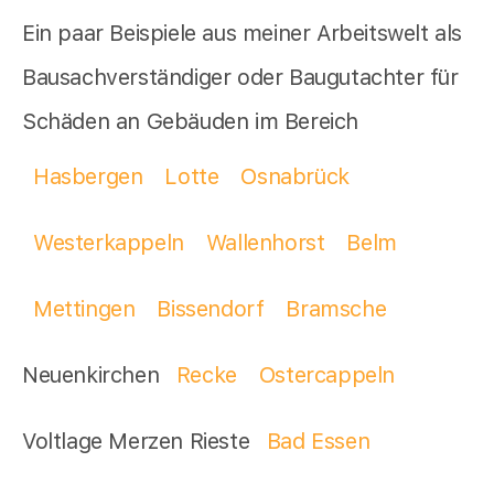
Ein paar Beispiele aus meiner Arbeitswelt als
Bausachverständiger oder Baugutachter für
Schäden an Gebäuden im Bereich
Hasbergen
Lotte
Osnabrück
Westerkappeln
Wallenhorst
Belm
Mettingen
Bissendorf
Bramsche
Neuenkirchen
Recke
Ostercappeln
Voltlage Merzen Rieste
Bad Essen