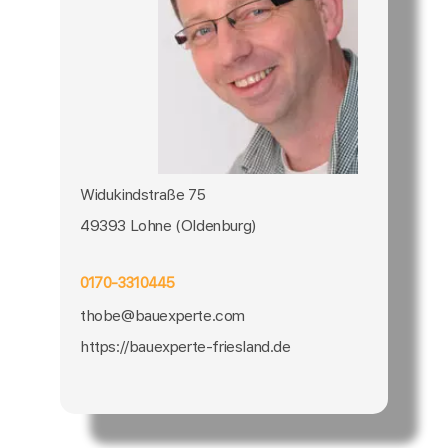
Widukindstraße 75
49393 Lohne (Oldenburg)
0170-3310445
thobe@bauexperte.com
https://bauexperte-friesland.de