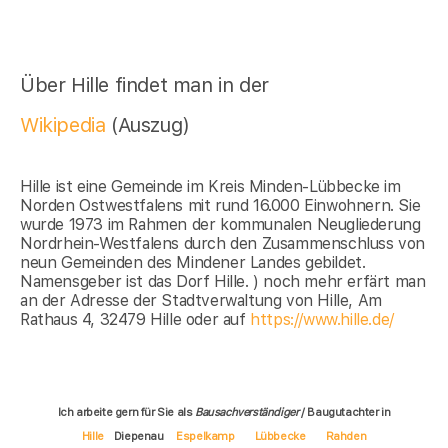
Über Hille findet man in der
Wikipedia
(Auszug)
Hille ist eine Gemeinde im Kreis Minden-Lübbecke im
Norden Ostwestfalens mit rund 16.000 Einwohnern. Sie
wurde 1973 im Rahmen der kommunalen Neugliederung
Nordrhein-Westfalens durch den Zusammenschluss von
neun Gemeinden des Mindener Landes gebildet.
Namensgeber ist das Dorf Hille. ) noch mehr erfärt man
an der Adresse der Stadtverwaltung von Hille, Am
Rathaus 4, 32479 Hille oder auf
https://www.hille.de/
Ich arbeite gern für Sie als
Bausachverständiger
/ Baugutachter in
Hille
Diepenau
Espelkamp
Lübbecke
Rahden