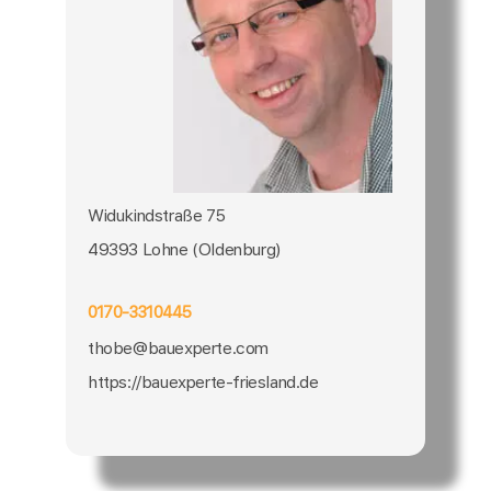
Widukindstraße 75
49393 Lohne (Oldenburg)
0170-3310445
thobe@bauexperte.com
https://bauexperte-friesland.de