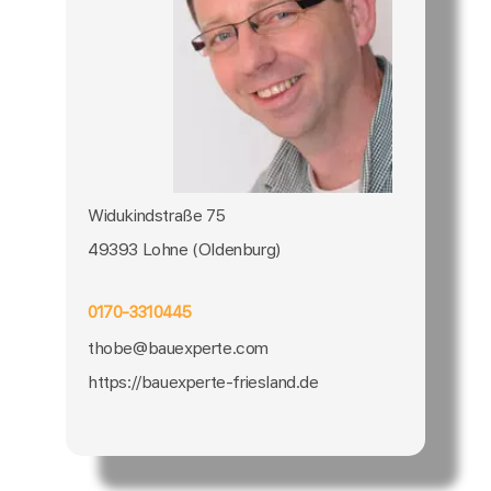
Widukindstraße 75
49393 Lohne (Oldenburg)
0170-3310445
thobe@bauexperte.com
https://bauexperte-friesland.de