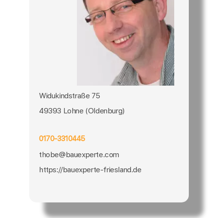
Widukindstraße 75
49393 Lohne (Oldenburg)
0170-3310445
thobe@bauexperte.com
https://bauexperte-friesland.de