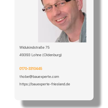
Widukindstraße 75
49393 Lohne (Oldenburg)
0170-3310445
thobe@bauexperte.com
https://bauexperte-friesland.de