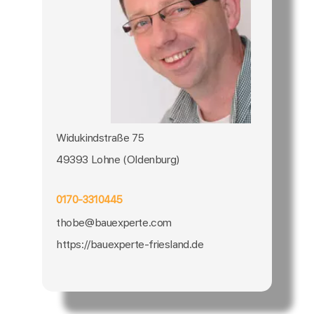
Widukindstraße 75
49393 Lohne (Oldenburg)
0170-3310445
thobe@bauexperte.com
https://bauexperte-friesland.de