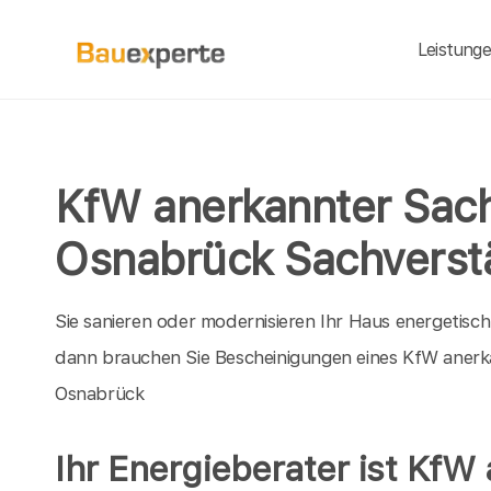
Leistung
KfW anerkannter Sach
Osnabrück Sachverst
Sie sanieren oder modernisieren Ihr Haus energetisc
dann brauchen Sie Bescheinigungen eines KfW anerk
Osnabrück
Ihr Energieberater ist KfW