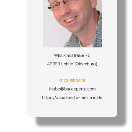
Widukindstraße 75
49393 Lohne (Oldenburg)
0170-3310445
thobe@bauexperte.com
https://bauexperte-friesland.de