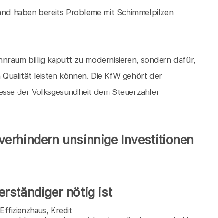
nd haben bereits Probleme mit Schimmelpilzen
.
nraum billig kaputt zu modernisieren, sondern dafür,
n Qualität leisten können. Die KfW gehört der
resse der Volksgesundheit dem Steuerzahler
erhindern unsinnige Investitionen
rständiger nötig ist
ffizienzhaus, Kredit