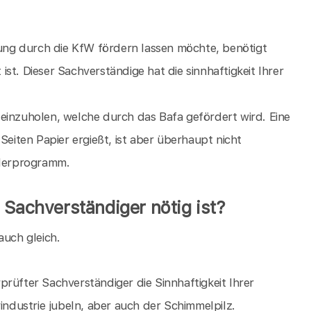
ng durch die KfW fördern lassen möchte, benötigt
st. Dieser Sachverständige hat die sinnhaftigkeit Ihrer
einzuholen, welche durch das Bafa gefördert wird. Eine
Seiten Papier ergießt, ist aber überhaupt nicht
rderprogramm.
 Sachverständiger nötig ist?
auch gleich.
rüfter Sachverständiger die Sinnhaftigkeit Ihrer
dustrie jubeln, aber auch der Schimmelpilz.