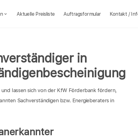
en
Aktuelle Preisliste
Auftragsformular
Kontakt / Inf
verständiger in
ändigenbescheinigung
h und lassen sich von der KfW Förderbank fördern,
annten Sachverständigen bzw. Energieberaters in
 anerkannter