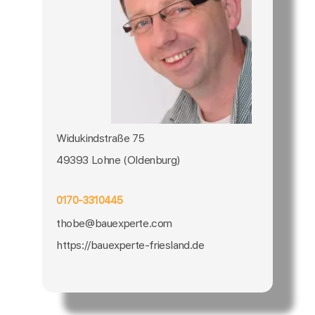
Widukindstraße 75
49393 Lohne (Oldenburg)
0170-3310445
thobe@bauexperte.com
https://bauexperte-friesland.de