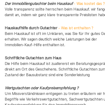
Der Immobiliengutachter beim Hauskauf
- Was kostet das ?
Volle transparenz sollte herrschen beim Hauskauf. wir fan
damit an, indem wir ganz klare transparente Preislisten hab
Hauskaufhilfe durch Gutachter
- Was ist enthalten ?
Beim Hauskauf ist oft im Unklaren, was Sie für Ihr gutes G
erhalten. Wir sagen deutlich welche Leistungen bei der
Immobilien-Kauf-Hilfe enthalten ist.
Schriftliche Gutachten zum Haus
Die Hilfe beim Hauskauf ist zuallererst ein Beratungsgespr
direkt am Ort des Geschehens. Schriftliche Gutachten zu
Zustand der Bausubstanz sind eine Sonderleistung
Wertgutachten oder Kaufpreisempfehlung ?
Um Missverständnissen entgegen zu treten erläutern wir h
Begriffe wie Verkehrswertgutachten, Sachwertgutachten 
Kaufpreisempfehlung für den Immobilienerwerb.