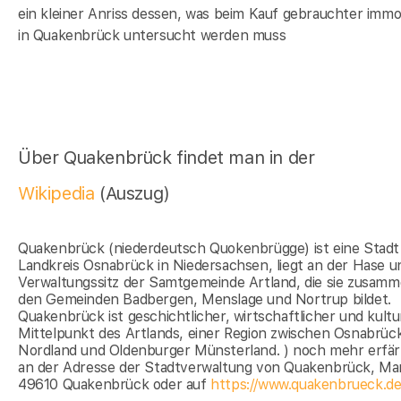
ein kleiner Anriss dessen, was beim Kauf gebrauchter immob
in Quakenbrück untersucht werden muss
Über Quakenbrück findet man in der
Wikipedia
(Auszug)
Quakenbrück (niederdeutsch Quokenbrügge) ist eine Stadt
Landkreis Osnabrück in Niedersachsen, liegt an der Hase un
Verwaltungssitz der Samtgemeinde Artland, die sie zusamm
den Gemeinden Badbergen, Menslage und Nortrup bildet.
Quakenbrück ist geschichtlicher, wirtschaftlicher und kultu
Mittelpunkt des Artlands, einer Region zwischen Osnabrüc
Nordland und Oldenburger Münsterland. ) noch mehr erfä
an der Adresse der Stadtverwaltung von Quakenbrück, Mar
49610 Quakenbrück oder auf
https://www.quakenbrueck.de