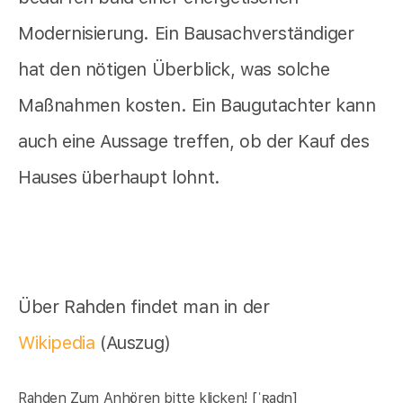
Modernisierung. Ein Bausachverständiger
hat den nötigen Überblick, was solche
Maßnahmen kosten. Ein Baugutachter kann
auch eine Aussage treffen, ob der Kauf des
Hauses überhaupt lohnt.
Über Rahden findet man in der
Wikipedia
(Auszug)
Rahden Zum Anhören bitte klicken! [ˈʀadn]