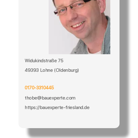
Widukindstraße 75
49393 Lohne (Oldenburg)
0170-3310445
thobe@bauexperte.com
https://bauexperte-friesland.de