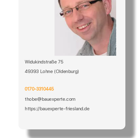
Widukindstraße 75
49393 Lohne (Oldenburg)
0170-3310445
thobe@bauexperte.com
https://bauexperte-friesland.de