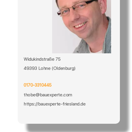
Widukindstraße 75
49393 Lohne (Oldenburg)
0170-3310445
thobe@bauexperte.com
https://bauexperte-friesland.de