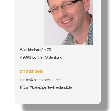
Widukindstraße 75
49393 Lohne (Oldenburg)
0170-3310445
thobe@bauexperte.com
https://bauexperte-friesland.de