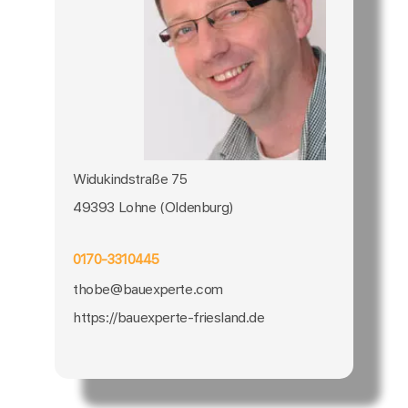
Widukindstraße 75
49393 Lohne (Oldenburg)
0170-3310445
thobe@bauexperte.com
https://bauexperte-friesland.de