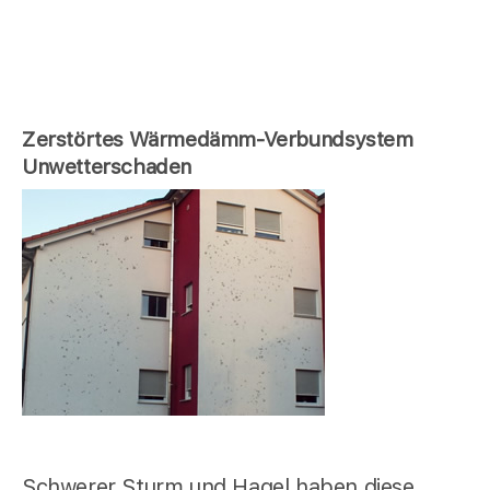
Zerstörtes Wärmedämm-Verbundsystem
Unwetterschaden
Schwerer Sturm und Hagel haben diese