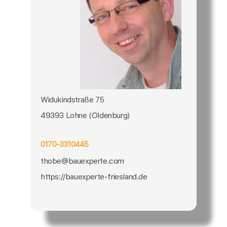
Widukindstraße 75
49393 Lohne (Oldenburg)
0170-3310445
thobe@bauexperte.com
https://bauexperte-friesland.de