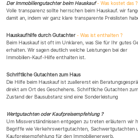
Der Immobiliengutachter beim Hauskauf
- Was kostet das ?
Volle transparenz sollte herrschen beim Hauskauf. wir fan
damit an, indem wir ganz klare transparente Preislisten hab
Hauskaufhilfe durch Gutachter
- Was ist enthalten ?
Beim Hauskauf ist oft im Unklaren, was Sie für Ihr gutes G
erhalten. Wir sagen deutlich welche Leistungen bei der
Immobilien-Kauf-Hilfe enthalten ist.
Schriftliche Gutachten zum Haus
Die Hilfe beim Hauskauf ist zuallererst ein Beratungsgespr
direkt am Ort des Geschehens. Schriftliche Gutachten zu
Zustand der Bausubstanz sind eine Sonderleistung
Wertgutachten oder Kaufpreisempfehlung ?
Um Missverständnissen entgegen zu treten erläutern wir h
Begriffe wie Verkehrswertgutachten, Sachwertgutachten 
Kaufpreisempfehlung für den Immobilienerwerb.