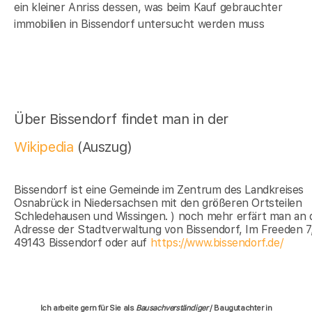
ein kleiner Anriss dessen, was beim Kauf gebrauchter
immobilien in Bissendorf untersucht werden muss
Über Bissendorf findet man in der
Wikipedia
(Auszug)
Bissendorf ist eine Gemeinde im Zentrum des Landkreises
Osnabrück in Niedersachsen mit den größeren Ortsteilen
Schledehausen und Wissingen. ) noch mehr erfärt man an 
Adresse der Stadtverwaltung von Bissendorf, Im Freeden 7
49143 Bissendorf oder auf
https://www.bissendorf.de/
Ich arbeite gern für Sie als
Bausachverständiger
/ Baugutachter in