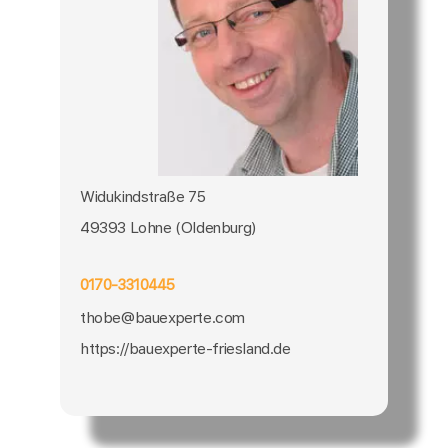
Widukindstraße 75
49393 Lohne (Oldenburg)
0170-3310445
thobe@bauexperte.com
https://bauexperte-friesland.de