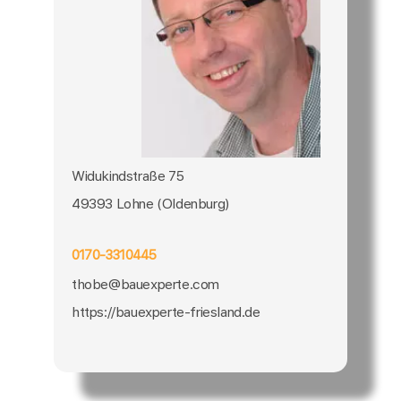
Widukindstraße 75
49393 Lohne (Oldenburg)
0170-3310445
thobe@bauexperte.com
https://bauexperte-friesland.de