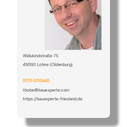
Widukindstraße 75
49393 Lohne (Oldenburg)
0170-3310445
thobe@bauexperte.com
https://bauexperte-friesland.de