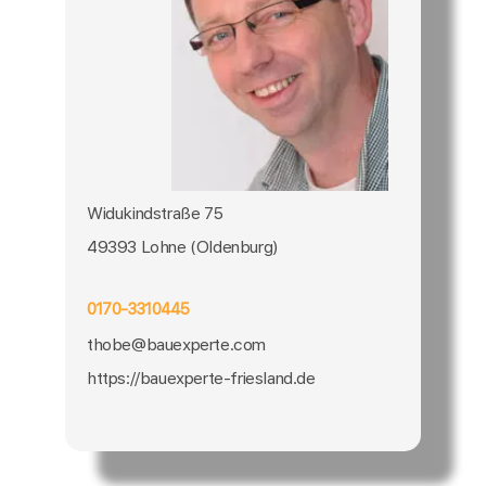
Widukindstraße 75
49393 Lohne (Oldenburg)
0170-3310445
thobe@bauexperte.com
https://bauexperte-friesland.de