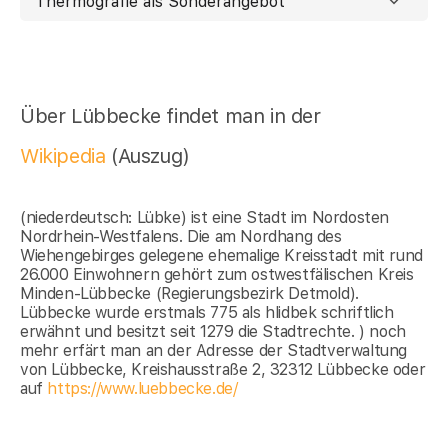
Thermografie als Sonderangebot
Über Lübbecke findet man in der
Wikipedia
(Auszug)
(niederdeutsch: Lübke) ist eine Stadt im Nordosten
Nordrhein-Westfalens. Die am Nordhang des
Wiehengebirges gelegene ehemalige Kreisstadt mit rund
26.000 Einwohnern gehört zum ostwestfälischen Kreis
Minden-Lübbecke (Regierungsbezirk Detmold).
Lübbecke wurde erstmals 775 als hlidbek schriftlich
erwähnt und besitzt seit 1279 die Stadtrechte. ) noch
mehr erfärt man an der Adresse der Stadtverwaltung
von Lübbecke, Kreishausstraße 2, 32312 Lübbecke oder
auf
https://www.luebbecke.de/