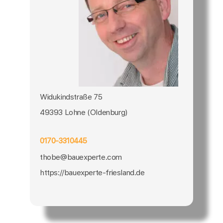
Widukindstraße 75
49393 Lohne (Oldenburg)
0170-3310445
thobe@bauexperte.com
https://bauexperte-friesland.de