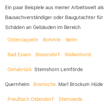
Ein paar Beispiele aus meiner Arbeitswelt als
Bausachverständiger oder Baugutachter für
Schäden an Gebäuden im Bereich
Ostercappeln
Bohmte
Belm
Bad Essen
Bissendorf
Wallenhorst
Osnabrück
Stemshorn Lemförde
Quernheim
Bramsche
Marl Brockum Hüde
Preußisch Oldendorf
Stemwede