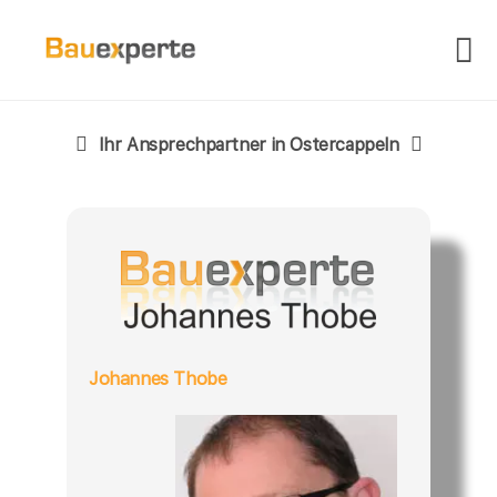
Ihr Ansprechpartner in Ostercappeln
Johannes Thobe