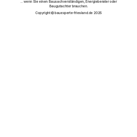
... wenn Sie einen Bausachverständigen, Energieberater oder
Baugutachter brauchen.
Copyright © bauexperte-friesland.de 2025