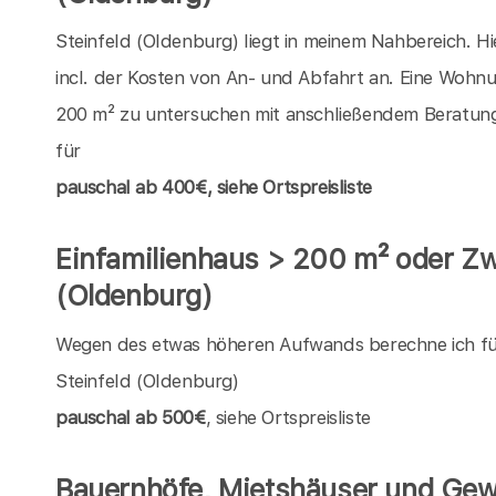
Steinfeld (Oldenburg) liegt in meinem Nahbereich. H
incl. der Kosten von An- und Abfahrt an. Eine Wohn
200 m² zu untersuchen mit anschließendem Beratungs
für
pauschal
ab 400€, siehe Ortspreisliste
Einfamilienhaus > 200 m² oder Zwe
(Oldenburg)
Wegen des etwas höheren Aufwands berechne ich für 
Steinfeld (Oldenburg)
pauschal ab 500€
, siehe Ortspreisliste
Bauernhöfe, Mietshäuser und Gew