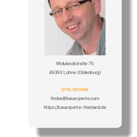
Widukindstraße 75
49393 Lohne (Oldenburg)
0170-3310445
thobe@bauexperte.com
https://bauexperte-friesland.de