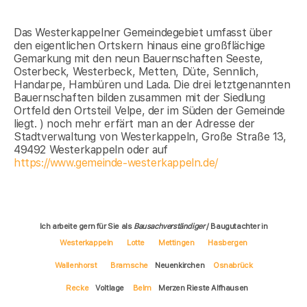
Das Westerkappelner Gemeindegebiet umfasst über
den eigentlichen Ortskern hinaus eine großflächige
Gemarkung mit den neun Bauernschaften Seeste,
Osterbeck, Westerbeck, Metten, Düte, Sennlich,
Handarpe, Hambüren und Lada. Die drei letztgenannten
Bauernschaften bilden zusammen mit der Siedlung
Ortfeld den Ortsteil Velpe, der im Süden der Gemeinde
liegt. ) noch mehr erfärt man an der Adresse der
Stadtverwaltung von Westerkappeln, Große Straße 13,
49492 Westerkappeln oder auf
https://www.gemeinde-westerkappeln.de/
Ich arbeite gern für Sie als
Bausachverständiger
/ Baugutachter in
Westerkappeln
Lotte
Mettingen
Hasbergen
Wallenhorst
Bramsche
Neuenkirchen
Osnabrück
Recke
Voltlage
Belm
Merzen Rieste Alfhausen