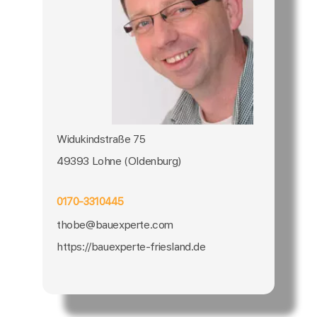
Widukindstraße 75
49393 Lohne (Oldenburg)
0170-3310445
thobe@bauexperte.com
https://bauexperte-friesland.de